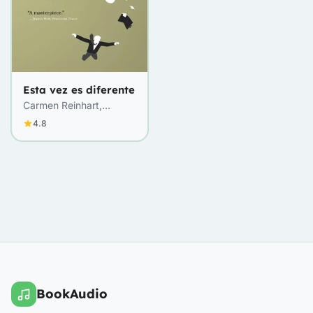
Esta vez es diferente
Carmen Reinhart,
Kenneth Rogoff
4.8
BookAudio