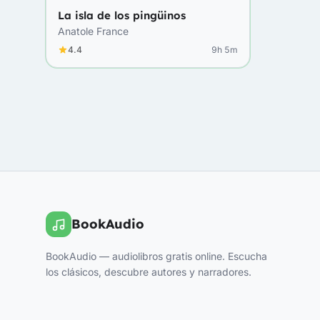
La isla de los pingüinos
Anatole France
4.4
9h 5m
BookAudio
BookAudio — audiolibros gratis online. Escucha
los clásicos, descubre autores y narradores.