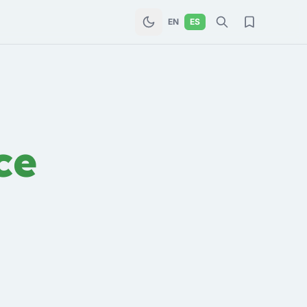
EN
ES
ce