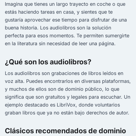
Imagina que tienes un largo trayecto en coche o que
estás haciendo tareas en casa, y sientes que te
gustaría aprovechar ese tiempo para disfrutar de una
buena historia. Los audiolibros son la solución
perfecta para esos momentos. Te permiten sumergirte
en la literatura sin necesidad de leer una página.
¿Qué son los audiolibros?
Los audiolibros son grabaciones de libros leídos en
voz alta. Puedes encontrarlos en diversas plataformas,
y muchos de ellos son de dominio público, lo que
significa que son gratuitos y legales para escuchar. Un
ejemplo destacado es LibriVox, donde voluntarios
graban libros que ya no están bajo derechos de autor.
Clásicos recomendados de dominio