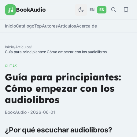
BookAudio
EN
ES
Inicio
Catálogo
Top
Autores
Artículos
Acerca de
Inicio
/
Artículos
/
Guía para principiantes: Cómo empezar con los audiolibros
GUÍAS
Guía para principiantes:
Cómo empezar con los
audiolibros
BookAudio · 2026-06-01
¿Por qué escuchar audiolibros?